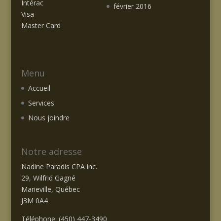
Intérac
février 2016
Visa
Master Card
Menu
Accueil
Services
Nous joindre
Notre adresse
Nadine Paradis CPA inc.
29, Wilfrid Gagné
Marieville, Québec
J3M 0A4
Téléphone: (450) 447-3490