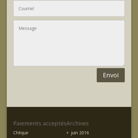
Envoi
Paiements acceptés
Archives
Chèque
juin 2016